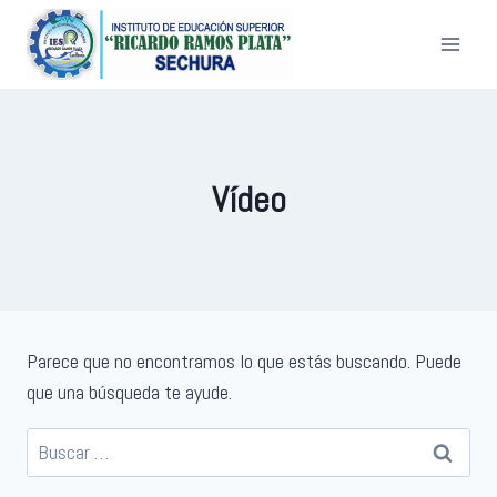
Saltar
al
contenido
Vídeo
Parece que no encontramos lo que estás buscando. Puede
que una búsqueda te ayude.
Buscar: