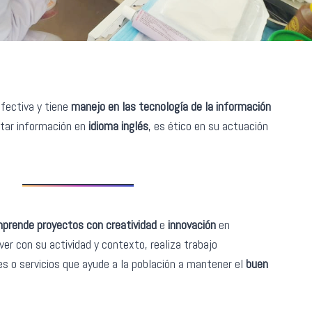
fectiva y tiene
manejo en las tecnología de la información
etar información en
idioma inglés
, es ético en su actuación
prende proyectos con creatividad
e
innovación
en
er con su actividad y contexto, realiza trabajo
es o servicios que ayude a la población a mantener el
buen