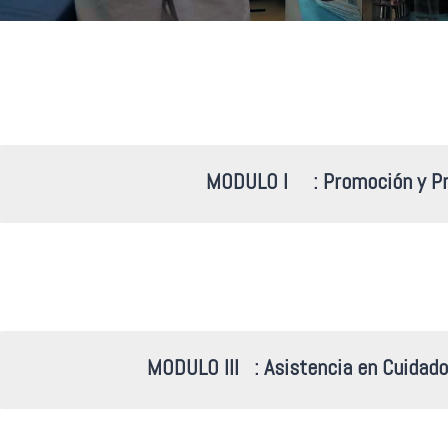
MODULO I :
Promoción y Pr
MODULO III :
Asistencia en Cuidado