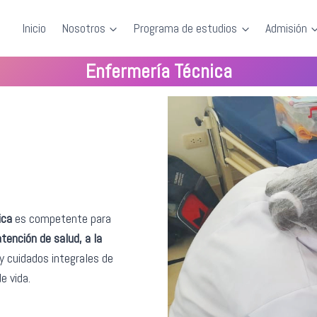
Inicio
Nosotros
Programa de estudios
Admisión
Enfermería Técnica
ica
es competente para
tención de salud, a la
y cuidados integrales de
e vida.