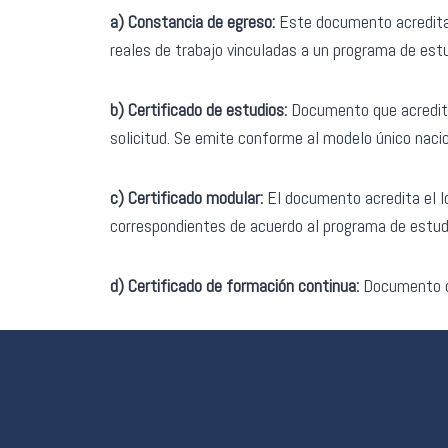
a) Constancia de egreso:
Este documento acredita 
reales de trabajo vinculadas a un programa de est
b) Certificado de estudios:
Documento que acredita
solicitud. Se emite conforme al modelo único nacio
c) Certificado modular:
El documento acredita el l
correspondientes de acuerdo al programa de estud
d) Certificado de formación continua:
Documento qu