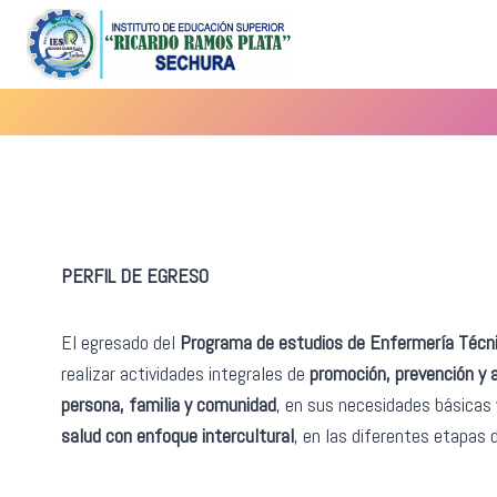
Saltar
al
contenido
PERFIL DE EGRESO
El egresado del
Programa de estudios de Enfermería Técn
realizar actividades integrales de
promoción, prevención y a
persona, familia y comunidad
, en sus necesidades básicas 
salud con enfoque intercultural
, en las diferentes etapas d