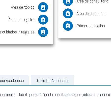
Área de consultorio
Área de tópico
Área de despacho
Área de registro
Primeros auxilios
e cuidados integrales
ario Académico
Oficio De Aprobación
ocumento oficial que certifica la conclusión de estudios de manera