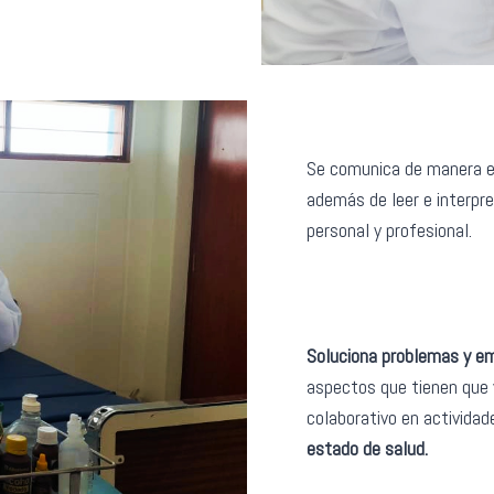
Se comunica de manera e
además de leer e interpr
personal y profesional.
Soluciona problemas y em
aspectos que tienen que v
colaborativo en actividad
estado de salud.