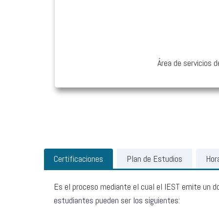
Área de servicios d
Certificaciones
Plan de Estudios
Hor
Es el proceso mediante el cual el IEST emite un d
estudiantes pueden ser los siguientes: