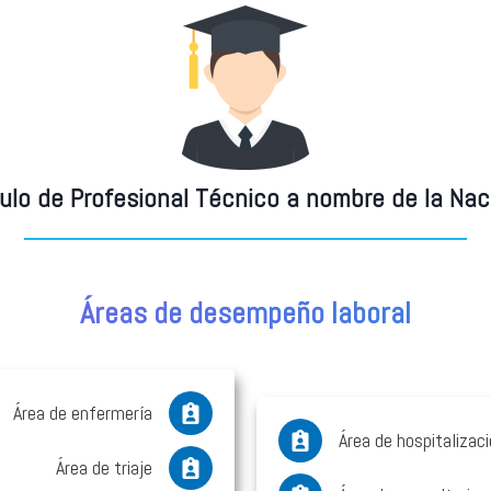
tulo de Profesional Técnico a nombre de la Nac
Áreas de
desempeño laboral
Área de enfermería
Área de hospitalizac
Área de triaje