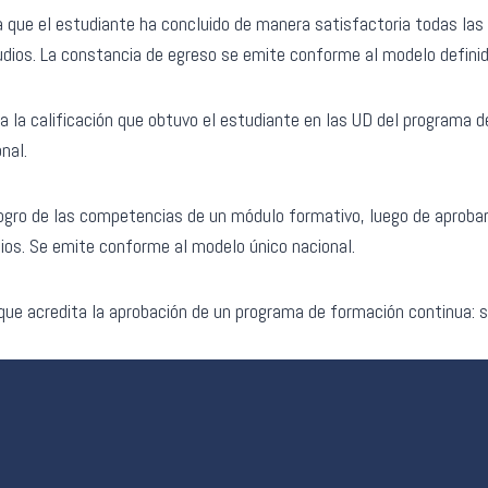
que el estudiante ha concluido de manera satisfactoria todas las 
udios. La constancia de egreso se emite conforme al modelo definido
 la calificación que obtuvo el estudiante en las UD del programa 
nal.
ogro de las competencias de un módulo formativo, luego de aprobar
ios. Se emite conforme al modelo único nacional.
e acredita la aprobación de un programa de formación continua: se