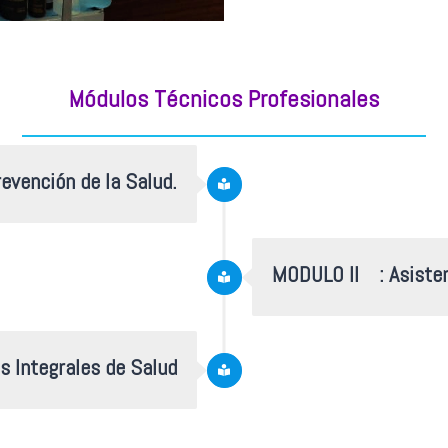
Módulos Técnicos Profesionales
evención de la Salud.
MODULO II :
Asisten
s Integrales de Salud