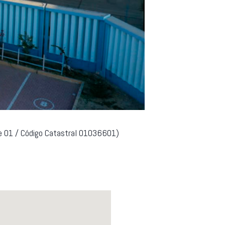
te 01 / Código Catastral 01036601)