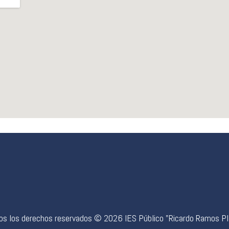
os los derechos reservados © 2026 IES Público "Ricardo Ramos Pl