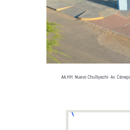
AA.HH. Nuevo Chulliyachi- Av. Cén