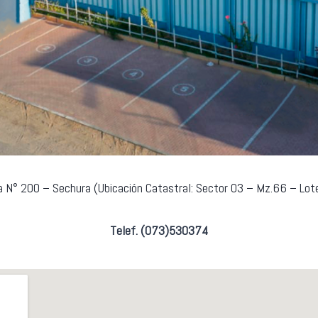
epa N° 200 – Sechura (Ubicación Catastral: Sector 03 – Mz.66 – Lo
Telef. (073)530374