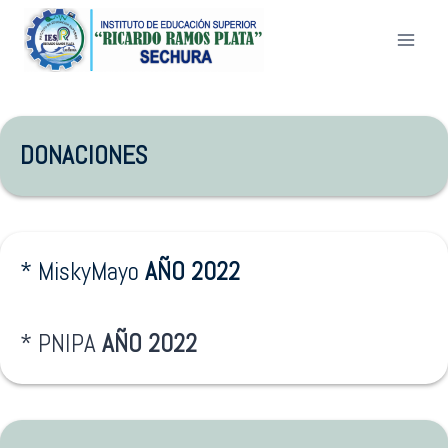
Saltar
al
contenido
DONACIONES
* MiskyMayo
AÑO 2022
* PNIPA
AÑO 2022